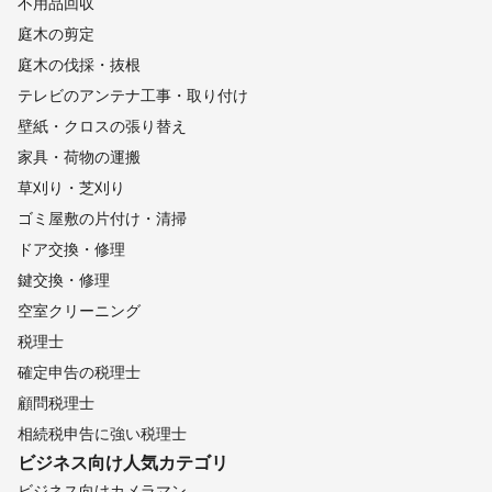
不用品回収
庭木の剪定
庭木の伐採・抜根
テレビのアンテナ工事・取り付け
壁紙・クロスの張り替え
家具・荷物の運搬
草刈り・芝刈り
ゴミ屋敷の片付け・清掃
ドア交換・修理
鍵交換・修理
空室クリーニング
税理士
確定申告の税理士
顧問税理士
相続税申告に強い税理士
ビジネス向け
人気カテゴリ
ビジネス向けカメラマン