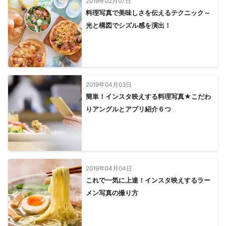
2019年02月07日
料理写真で美味しさを伝えるテクニック～
光と構図でシズル感を演出！
2019年04月03日
簡単！インスタ映えする料理写真★こだわ
りアングルとアプリ紹介６つ
2019年04月04日
これで一気に上達！インスタ映えするラー
メン写真の撮り方