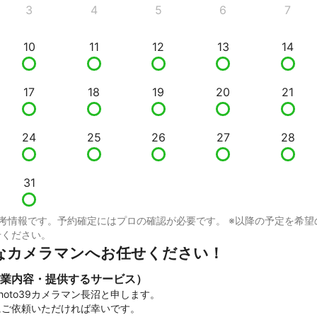
3
4
5
6
7
10
11
12
13
14
17
18
19
20
21
24
25
26
27
28
31
考情報です。予約確定にはプロの確認が必要です。 ※以降の予定を希望
せください。
なカメラマンへお任せください！
業内容・提供するサービス）
oto39カメラマン長沼と申します。

ご依頼いただければ幸いです。 
