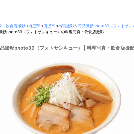
真・飲食店撮影
»
埼玉県
»
所沢市
»
出張撮影＆商品撮影photo39（フォトサ
影photo39（フォトサンキュー）の料理写真・飲食店撮影
品撮影photo39（フォトサンキュー） | 料理写真・飲食店撮