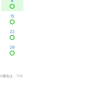
8
15
22
29
の場合は、プロ