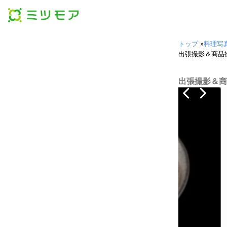
トップ
»
料理写
出張撮影＆商品撮
出張撮影＆商