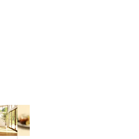
区
渋谷区
区
品川区
川越市
山町
伊奈町
滑川町
戸町
居町