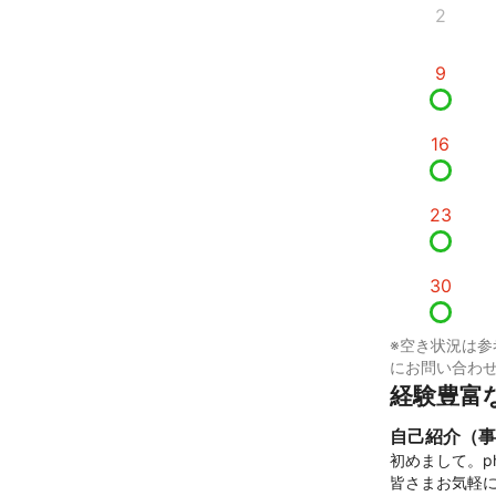
2
9
16
23
30
※空き状況は参
にお問い合わ
経験豊富
自己紹介（事
初めまして。ph
皆さまお気軽に