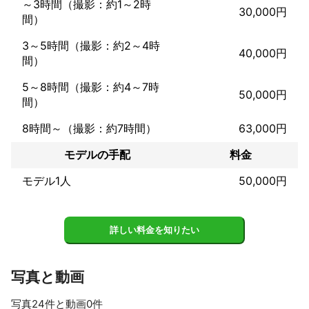
～3時間（撮影：約1～2時
30,000円
間）
店舗撮影につきまして、様々な店舗にて経験ございます。

お任せ下さい。
3～5時間（撮影：約2～4時
40,000円
間）
5～8時間（撮影：約4～7時
50,000円
間）
8時間～（撮影：約7時間）
63,000円
モデルの手配
料金
モデル1人
50,000円
詳しい料金を知りたい
写真と動画
写真24件と動画0件