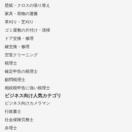
壁紙・クロスの張り替え
家具・荷物の運搬
草刈り・芝刈り
ゴミ屋敷の片付け・清掃
ドア交換・修理
鍵交換・修理
空室クリーニング
税理士
確定申告の税理士
顧問税理士
相続税申告に強い税理士
ビジネス向け
人気カテゴリ
ビジネス向けカメラマン
行政書士
社会保険労務士
弁理士