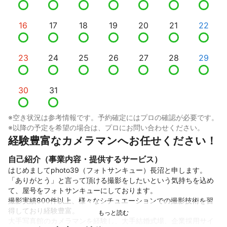
16
17
18
19
20
21
22
23
24
25
26
27
28
29
30
31
※空き状況は参考情報です。予約確定にはプロの確認が必要です。
※以降の予定を希望の場合は、プロにお問い合わせください。
経験豊富なカメラマンへお任せください！
自己紹介（事業内容・提供するサービス）
はじめましてphoto39（フォトサンキュー）長沼と申します。

「ありがとう」と言って頂ける撮影をしたいという気持ちを込め
て、屋号をフォトサンキューにしております。

撮影実績800件以上、様々なシチュエーションでの撮影技術を習
得しており経験豊富。

大手写真館のカメラマンを経験し、大手結婚式場、企業採用サイ