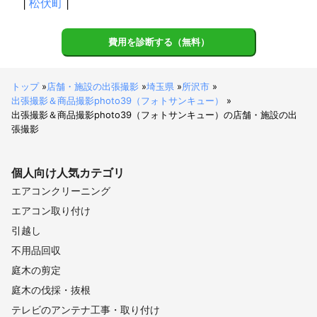
|
松伏町
|
費用を診断する（無料）
トップ
»
店舗・施設の出張撮影
»
埼玉県
»
所沢市
»
出張撮影＆商品撮影photo39（フォトサンキュー）
»
出張撮影＆商品撮影photo39（フォトサンキュー）の店舗・施設の出
張撮影
個人向け
人気カテゴリ
エアコンクリーニング
エアコン取り付け
引越し
不用品回収
庭木の剪定
庭木の伐採・抜根
テレビのアンテナ工事・取り付け