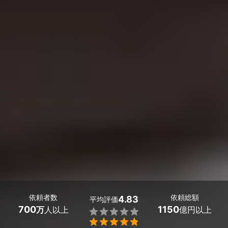
依頼者数
依頼総額
4.83
平均評価
700
1150
万
人以上
億円以上

