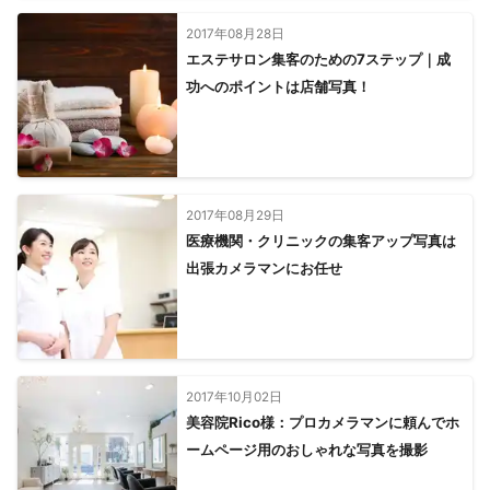
ときがわ町
久喜市
幸手市
滑川町
嵐山町
横瀬町
2017年08月28日
小川町
加須市
行田市
東秩父村
羽生市
熊谷市
エステサロン集客のための7ステップ｜成
寄居町
皆野町
深谷市
長瀞町
秩父市
美里町
功へのポイントは店舗写真！
【
栃木県
】
野木町
【
茨城県
】
守谷市
五霞町
坂東市
取手市
境町
2017年08月29日
つくばみらい市
常総市
利根町
古河市
龍ケ崎市
医療機関・クリニックの集客アップ写真は
八千代町
牛久市
つくば市
下妻市
河内町
出張カメラマンにお任せ
【
神奈川県
】
川崎市
横浜市
大和市
座間市
綾瀬市
愛川町
海老名市
相模原市
厚木市
藤沢市
寒川町
清川村
鎌倉市
茅ヶ崎市
伊勢原市
逗子市
平塚市
秦野市
2017年10月02日
葉山町
横須賀市
大磯町
中井町
二宮町
松田町
美容院Rico様：プロカメラマンに頼んでホ
大井町
三浦市
山北町
開成町
小田原市
南足柄市
ームページ用のおしゃれな写真を撮影
箱根町
真鶴町