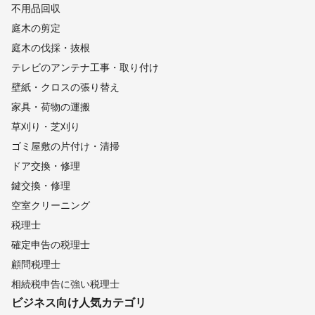
不用品回収
庭木の剪定
庭木の伐採・抜根
テレビのアンテナ工事・取り付け
壁紙・クロスの張り替え
家具・荷物の運搬
草刈り・芝刈り
ゴミ屋敷の片付け・清掃
ドア交換・修理
鍵交換・修理
空室クリーニング
税理士
確定申告の税理士
顧問税理士
相続税申告に強い税理士
ビジネス向け
人気カテゴリ