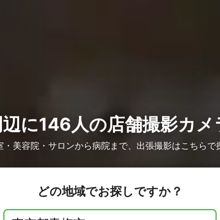
辺に146人の
店舗撮影カメ
室・美容院・サロンから病院まで、出張撮影はこちらで
どの地域でお探しですか？