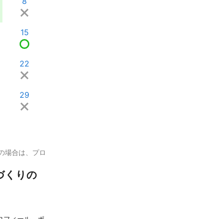
8
15
22
29
の場合は、プロ
づくりの
ロフィール、ポ