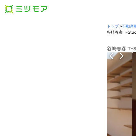
トップ
»
不動産
谷崎春彦 T-S
谷崎春彦 T-