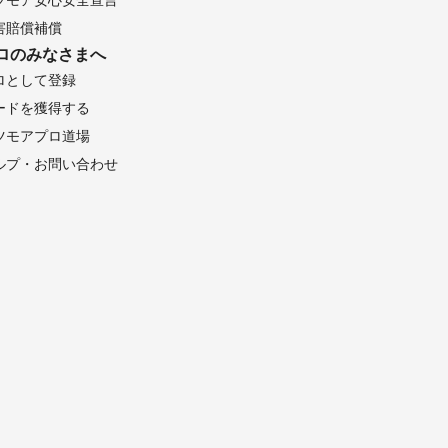
害賠償補償
ロのみなさまへ
ロとして登録
ードを獲得する
ツモアプロ道場
ルプ・お問い合わせ