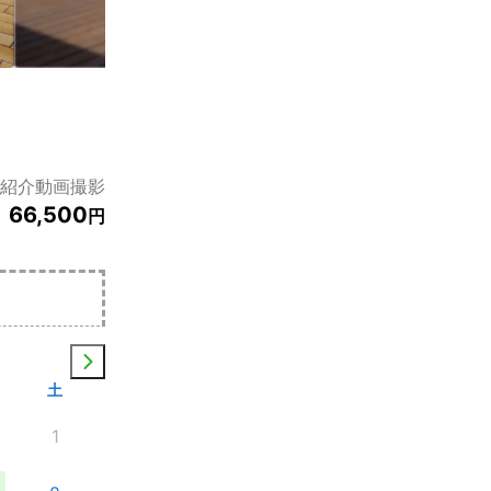
紹介動画撮影
66,500
円
土
1