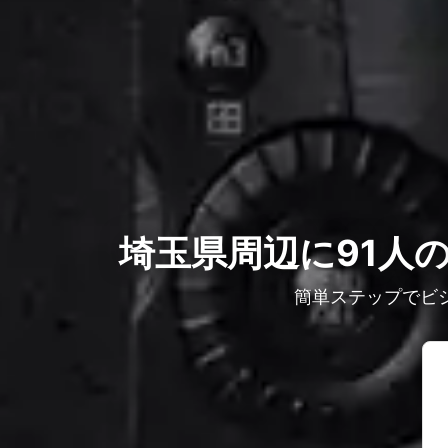
埼玉県周辺に91人
簡単ステップでビ