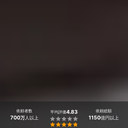
依頼者数
依頼総額
4.83
平均評価
700
1150
万
人以上
億円以上

