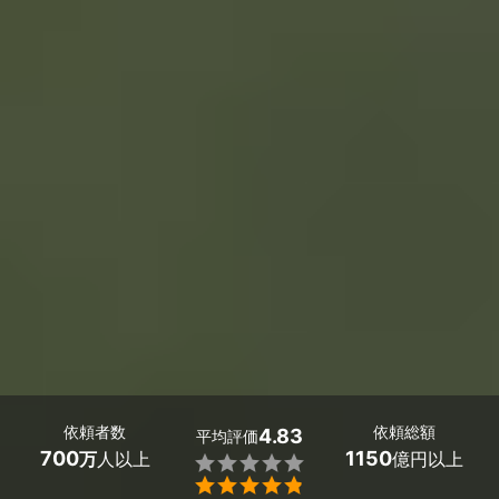
依頼者数
依頼総額
4.83
平均評価
700
1150
万
人以上
億円以上

