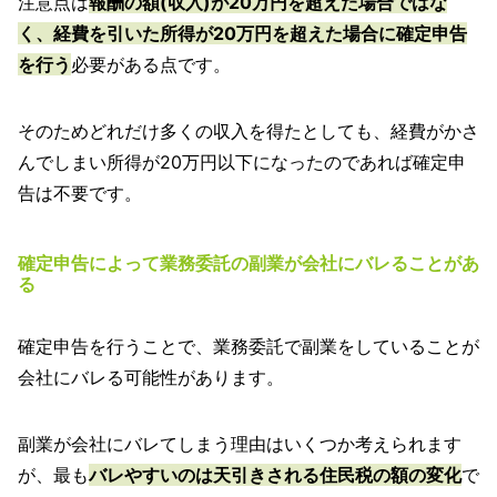
注意点は
報酬の額(収入)が20万円を超えた場合ではな
く、経費を引いた所得が20万円を超えた場合に確定申告
を行う
必要がある点です。
そのためどれだけ多くの収入を得たとしても、経費がかさ
んでしまい所得が20万円以下になったのであれば確定申
告は不要です。
確定申告によって業務委託の副業が会社にバレることがあ
る
確定申告を行うことで、業務委託で副業をしていることが
会社にバレる可能性があります。
副業が会社にバレてしまう理由はいくつか考えられます
が、最も
バレやすいのは天引きされる住民税の額の変化
で