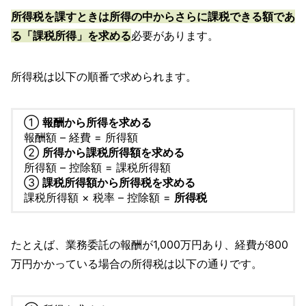
所得税を課すときは所得の中からさらに課税できる額であ
る「課税所得」を求める
必要があります。
所得税は以下の順番で求められます。
①
報酬から所得を求める
報酬額 – 経費 = 所得額
②
所得から課税所得額を求める
所得額 – 控除額 = 課税所得額
③
課税所得額から所得税を求める
課税所得額 × 税率 – 控除額 =
所得税
たとえば、業務委託の報酬が1,000万円あり、経費が800
万円かかっている場合の所得税は以下の通りです。