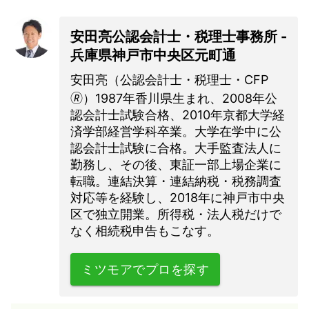
安田亮公認会計士・税理士事務所 -
兵庫県神戸市中央区元町通
安田亮（公認会計士・税理士・CFP
🄬）1987年香川県生まれ、2008年公
認会計士試験合格、2010年京都大学経
済学部経営学科卒業。大学在学中に公
認会計士試験に合格。大手監査法人に
勤務し、その後、東証一部上場企業に
転職。連結決算・連結納税・税務調査
対応等を経験し、2018年に神戸市中央
区で独立開業。所得税・法人税だけで
なく相続税申告もこなす。
ミツモアでプロを探す