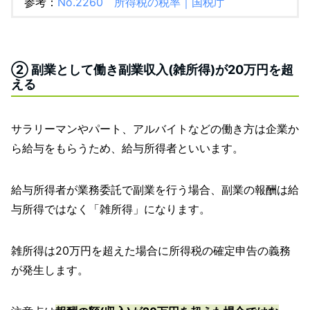
参考：
No.2260 所得税の税率｜国税庁
② 副業として働き副業収入(雑所得)が20万円を超
える
サラリーマンやパート、アルバイトなどの働き方は企業か
ら給与をもらうため、給与所得者といいます。
給与所得者が業務委託で副業を行う場合、副業の報酬は給
与所得ではなく「雑所得」になります。
雑所得は20万円を超えた場合に所得税の確定申告の義務
が発生します。