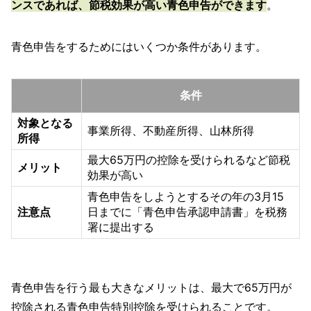
ンスであれば、節税効果が高い青色申告ができます
。
青色申告をするためにはいくつか条件があります。
条件
対象となる
事業所得、不動産所得、山林所得
所得
最大65万円の控除を受けられるなど節税
メリット
効果が高い
青色申告をしようとするその年の3月15
注意点
日までに「青色申告承認申請書」を税務
署に提出する
青色申告を行う最も大きなメリットは、最大で65万円が
控除される青色申告特別控除を受けられることです。