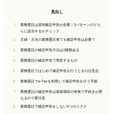
見出し
1
業務委託は原則確定申告が必要！2パターンのどち
らに該当するかチェック
2
主婦・主夫の業務委託者でも確定申告は必要？
3
業務委託の確定申告方法は2種類ある
4
業務委託の確定申告で用意するもの
5
業務委託ではじめて確定申告を行うときの注意点
6
業務委託でe-Taxを利用して確定申告を行う手順
7
業務委託の確定申告は源泉徴収の有無で手続きが異
なるので要注意
8
業務委託で確定申告をしない5つのリスク