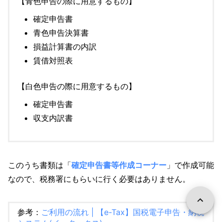
【青色申告の際に用意するもの】
確定申告書
青色申告決算書
損益計算書の内訳
賃借対照表
【白色申告の際に用意するもの】
確定申告書
収支内訳書
このうち書類は「
確定申告書等作成コーナー
」で作成可能
なので、税務署にもらいに行く必要はありません。
参考：
ご利用の流れ | 【e-Tax】国税電子申告・納税