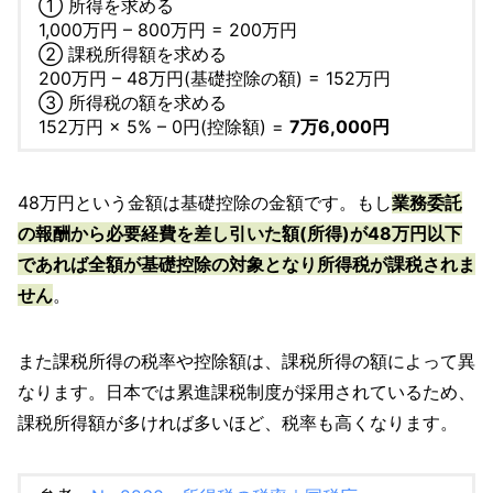
① 所得を求める
1,000万円 – 800万円 = 200万円
② 課税所得額を求める
200万円 – 48万円(基礎控除の額) = 152万円
③ 所得税の額を求める
152万円 × 5% – 0円(控除額) =
7万6,000円
48万円という金額は基礎控除の金額です。もし
業務委託
の報酬から必要経費を差し引いた額(所得)が48万円以下
であれば全額が基礎控除の対象となり所得税が課税されま
せん
。
また課税所得の税率や控除額は、課税所得の額によって異
なります。日本では累進課税制度が採用されているため、
課税所得額が多ければ多いほど、税率も高くなります。