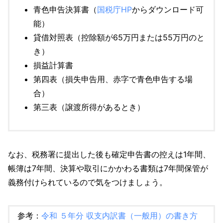
青色申告決算書（
国税庁HP
からダウンロード可
能）
貸借対照表（控除額が65万円または55万円のと
き）
損益計算書
第四表（損失申告用、赤字で青色申告する場
合）
第三表（譲渡所得があるとき）
なお、税務署に提出した後も確定申告書の控えは1年間、
帳簿は7年間、決算や取引にかかわる書類は7年間保管が
義務付けられているので気をつけましょう。
参考：
令和 ５年分 収支内訳書（一般用）の書き方