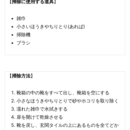
【
掃除に使用する道具
】
雑巾
小さいほうきやちりとり(あれば)
掃除機
ブラシ
【
掃除方法
】
靴箱の中の靴をすべて出し、靴箱を空にする
小さなほうきやちりとりで砂やホコリを取り除く
濡れた雑巾で水拭きする
扉を開けて乾燥させる
靴を戻し、玄関タイルの上にあるものを全てどか