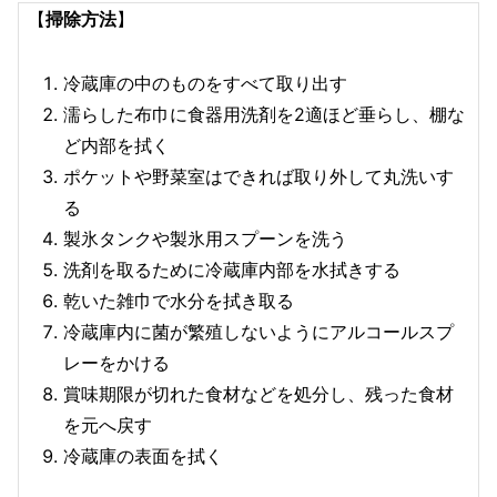
【
掃除方法
】
冷蔵庫の中のものをすべて取り出す
濡らした布巾に食器用洗剤を2適ほど垂らし、棚な
ど内部を拭く
ポケットや野菜室はできれば取り外して丸洗いす
る
製氷タンクや製氷用スプーンを洗う
洗剤を取るために冷蔵庫内部を水拭きする
乾いた雑巾で水分を拭き取る
冷蔵庫内に菌が繁殖しないようにアルコールスプ
レーをかける
賞味期限が切れた食材などを処分し、残った食材
を元へ戻す
冷蔵庫の表面を拭く