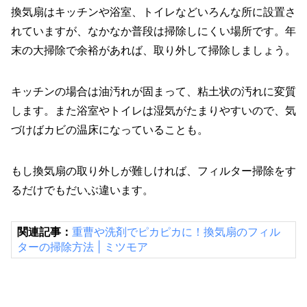
換気扇はキッチンや浴室、トイレなどいろんな所に設置さ
れていますが、なかなか普段は掃除しにくい場所です。年
末の大掃除で余裕があれば、取り外して掃除しましょう。
キッチンの場合は油汚れが固まって、粘土状の汚れに変質
します。また浴室やトイレは湿気がたまりやすいので、気
づけばカビの温床になっていることも。
もし換気扇の取り外しが難しければ、フィルター掃除をす
るだけでもだいぶ違います。
関連記事：
重曹や洗剤でピカピカに！換気扇のフィル
ターの掃除方法 | ミツモア