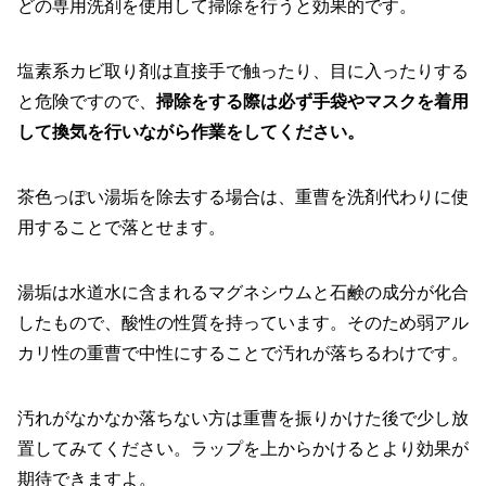
どの専用洗剤を使用して掃除を行うと効果的です。
塩素系カビ取り剤は直接手で触ったり、目に入ったりする
と危険ですので、
掃除をする際は必ず手袋やマスクを着用
して換気を行いながら作業をしてください。
茶色っぽい湯垢を除去する場合は、重曹を洗剤代わりに使
用することで落とせます。
湯垢は水道水に含まれるマグネシウムと石鹸の成分が化合
したもので、酸性の性質を持っています。そのため弱アル
カリ性の重曹で中性にすることで汚れが落ちるわけです。
汚れがなかなか落ちない方は重曹を振りかけた後で少し放
置してみてください。ラップを上からかけるとより効果が
期待できますよ。