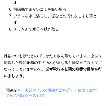
す
掃除機で細かいゴミを吸い取る
ブラシを水に濡らし、泥などの汚れをこすり落と
す
ぞうきんで水分を拭き取る
靴箱の中も砂などのゴミがたくさん落ちています。玄関を
掃除した後に靴箱の中の汚れが落ちると掃除が二度手間に
なってしまいますので、
必ず靴箱→玄関の順番で掃除を行
いましょう。
関連記事：
玄関タイルの掃除方法を詳しく解説！おす
すめの掃除グッズも紹介