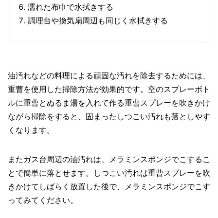
濡れた布巾で水拭きする
調理台や換気扇周辺も同じく水拭きする
油汚れなどの料理による頑固な汚れを除去するためには、
重曹を使用した掃除方法が効果的です。空のスプレーボト
ルに重曹とぬるま湯を入れて作る重曹スプレーを吹きかけ
ながら掃除をすると、固まったしつこい汚れも落としやす
くなります。
またガス台周辺の油汚れは、メラミンスポンジでこするこ
とで簡単に落とせます。しつこい汚れは重曹スプレーを吹
きかけてしばらく放置した後で、メラミンスポンジでこす
ってみてください。