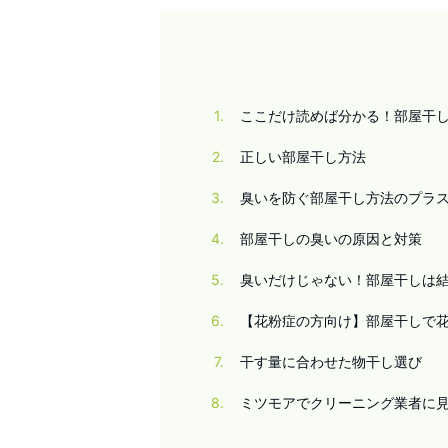
1
ここだけ読めば分かる！部屋干
2
正しい部屋干し方法
3
臭いを防ぐ部屋干し方法のプラス
4
部屋干しの臭いの原因と対策
5
臭いだけじゃない！部屋干しは
6
【花粉症の方向け】部屋干しで
7
干す量に合わせた物干し選び
8
ミツモアでクリーニング業者に