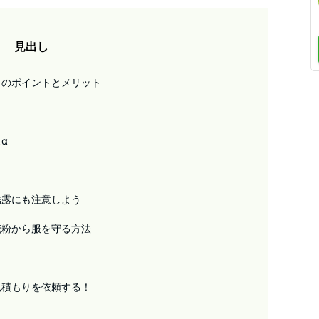
見出し
しのポイントとメリット
α
結露にも注意しよう
花粉から服を守る方法
見積もりを依頼する！