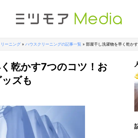
クリーニング
»
ハウスクリーニングの記事一覧
»
部屋干し洗濯物を早く乾かす
く乾かす7つのコツ！お
グッズも