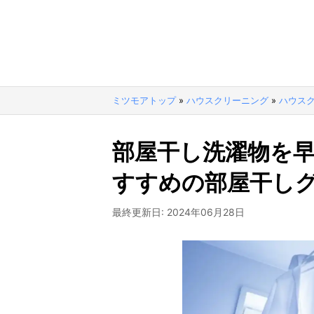
ミツモアトップ
»
ハウスクリーニング
»
ハウス
部屋干し洗濯物を早
すすめの部屋干し
最終更新日:
2024年06月28日