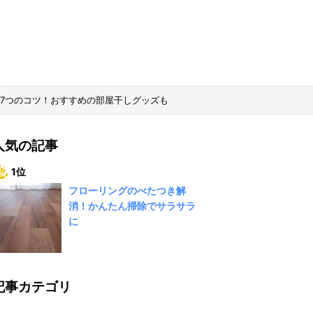
7つのコツ！おすすめの部屋干しグッズも
人気の記事
1位
フローリングのべたつき解
消！かんたん掃除でサラサラ
に
記事カテゴリ