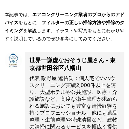
本記事では、
エアコンクリーニング業者のプロからのアド
バイス
をもとに、
フィルターの正しい掃除方法や掃除のタ
イミング
を解説します。イラストや写真をもとにわかりや
すく説明しているのでぜひ参考にしてみてください。
世界一謙虚なおそうじ屋さん - 東
京都世田谷区八幡山
代表 政野屋 遼佑氏：個人宅でのハウ
スクリーニング実績2,000件以上を誇
り、大型ホテルや公共施設、医療・介
護施設など、高度な衛生管理が求めら
れる施設においても豊富な清掃経験を
持つプロフェッショナル。他にも遺品
整理・生前整理や特殊清掃など、建物
の清掃に関わるサービスを幅広く提供