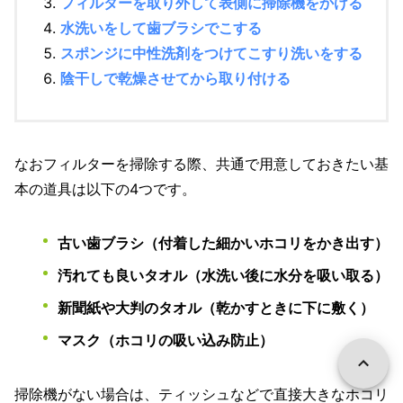
フィルターを取り外して表側に掃除機をかける
水洗いをして歯ブラシでこする
スポンジに中性洗剤をつけてこすり洗いをする
陰干しで乾燥させてから取り付ける
なおフィルターを掃除する際、共通で用意しておきたい基
本の道具は以下の4つです。
古い歯ブラシ（付着した細かいホコリをかき出す）
汚れても良いタオル（水洗い後に水分を吸い取る）
新聞紙や大判のタオル（乾かすときに下に敷く）
マスク（ホコリの吸い込み防止）
掃除機がない場合は、ティッシュなどで直接大きなホコリ