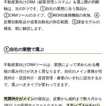
不動産業向けCRM（顧客管理システム）を選ぶ際の判断
軸は、次の5つです。①自社の業態に合う製品か、
②CRMツールのタイプ、③REINS連携機能の有無、④
反響自動取込や追客自動化の対応範囲、⑤課金モデルの
構造。順に解説します。
①自社の業態で選ぶ
不動産業向けCRMツールは、業態によって求められる機
能の重み付けが大きく異なります。自社のメイン業務が売
買仲介・賃貸仲介・賃貸管理・兼業のいずれに該当するか
で、選ぶべきタイプが変わってきます。
売買仲介がメイン
の場合は、反響から成約まで数カ月から
1年以上の長期サイクルとなるため、
ステップメール
や
シ