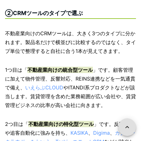
②CRMツールのタイプで選ぶ
不動産業向けのCRMツールは、大きく3つのタイプに分か
れます。製品名だけで横並びに比較するのではなく、タイ
プ単位で整理すると自社に合う1本が見えてきます。
1つ目は「
不動産業向けの統合型ツール
」です。顧客管理
に加えて物件管理、反響対応、REINS連携などを一気通貫
で備え、
いえらぶCLOUD
やITANDI系プロダクトなどが該
当します。賃貸管理を含めた業務範囲が広い会社や、賃貸
管理ビジネスの比率が高い会社に向きます。
2つ目は「
不動産業向けの特化型ツール
」です。反響対応
や追客自動化に強みを持ち、
KASIKA
、
Digima
、
カナリー