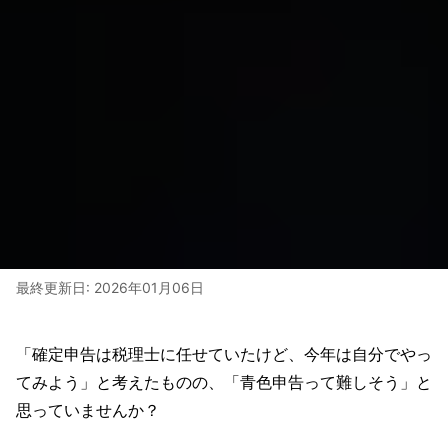
最終更新日:
2026年01月06日
「確定申告は税理士に任せていたけど、今年は自分でやっ
てみよう」と考えたものの、「青色申告って難しそう」と
思っていませんか？