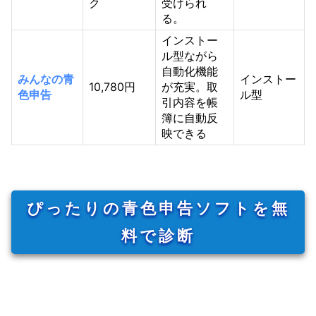
ク
受けられ
る。
インストー
ル型ながら
自動化機能
みんなの青
インストー
10,780円
が充実。取
色申告
ル型
引内容を帳
簿に自動反
映できる
ぴったりの青色申告ソフトを無
料で診断