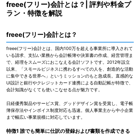
freee(フリー)会計とは？| 評判や料金プ
ラン・特徴を解説
freee(フリー)会計とは？
freee(フリー)会計とは、国内100万を超える事業所に導入されて
いる請求、支払い業務から会計帳簿や決算書の作成、経営管理ま
で、経理をスムーズにおこなえる会計ソフトです。2012年設立
以来、「スモールビジネスに携わるすべての人を、創造的な活動
に集中できる世界へ」というミッションのもと急成長。直感的な
UI設計と銀行やクレジットカード連携による自動記帳が特徴で、
会計知識がなくても使いこなせる点が魅力です。
日経優秀製品やサービス賞、グッドデザイン賞を受賞し、電子帳
簿保存法やインボイス制度対応も迅速。個人事業主から中小企業
まで幅広い事業規模に対応しています。
特徴1 誰でも簡単に仕訳の登録および書類を作成できる