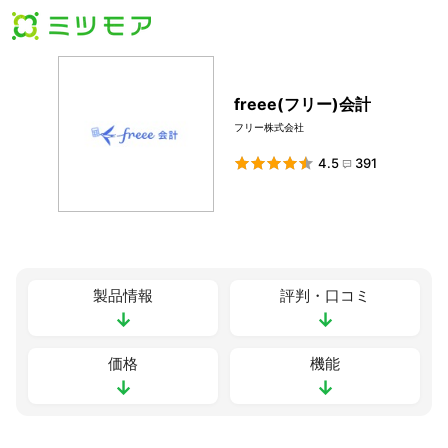
freee(フリー)会計
フリー株式会社
4.5
391
製品情報
評判・口コミ
↓
↓
価格
機能
↓
↓