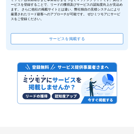
ービスを登録することで、リードの獲得及びサービスの認知度向上が見込め
ます。 さらに他社の掲載サイトとは違い、弊社独自の見積システムにより
厳選されたリード顧客へのアプローチが可能です。 ぜひミツモアにサービ
スをご登録ください。
サービスを掲載する
Bill One請求書受領
Sansan株式会社
4.0
（
1
件）
弥生会計 Next
弥生株式会社