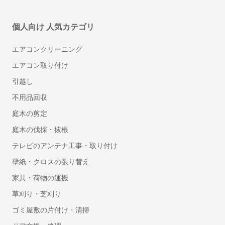
個人向け 人気カテゴリ
エアコンクリーニング
TOKIUM電子帳簿保存
株式会社TOKIUM
エアコン取り付け
引越し
不用品回収
庭木の剪定
庭木の伐採・抜根
テレビのアンテナ工事・取り付け
TOKIUMアシスタント
株式会社TOKIUM
壁紙・クロスの張り替え
家具・荷物の運搬
草刈り・芝刈り
ゴミ屋敷の片付け・清掃