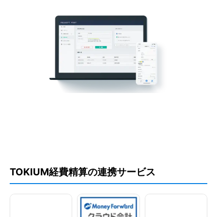
外部システム連携
送金システム
クレジットカード連携
SSO認証/SAMLログイン
経理業務
請求書発行
自動仕訳
ワークフロー設定
外貨対応
アクセス権管理
TOKIUM経費精算の連携サービス
通知機能
プッシュ通知