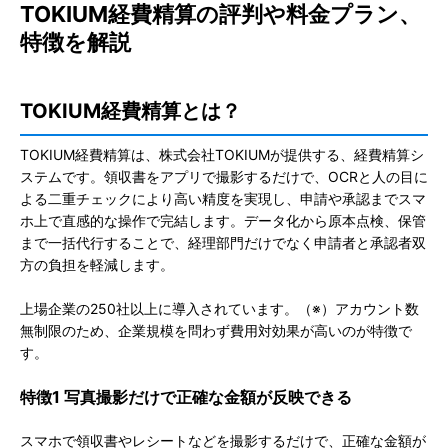
TOKIUM経費精算の評判や料金プラン、
特徴を解説
TOKIUM経費精算とは？
TOKIUM経費精算は、株式会社TOKIUMが提供する、経費精算シ
ステムです。領収書をアプリで撮影するだけで、OCRと人の目に
よる二重チェックにより高い精度を実現し、申請や承認までスマ
ホ上で直感的な操作で完結します。データ化から原本点検、保管
まで一括代行することで、経理部門だけでなく申請者と承認者双
方の負担を軽減します。
上場企業の250社以上に導入されています。（
※）
アカウント数
無制限のため、企業規模を問わず費用対効果が高いのが特徴で
す。
特徴1 写真撮影だけで正確な金額が反映できる
スマホで領収書やレシートなどを撮影するだけで、正確な金額が