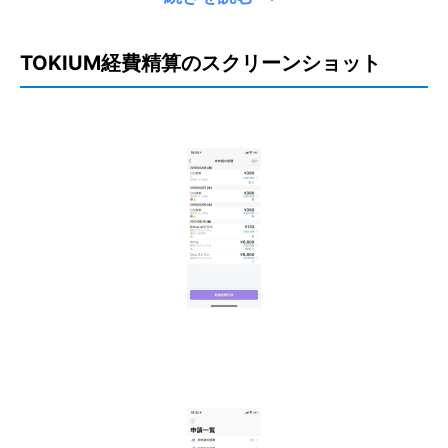
チャットサポート
メールサポート
/
電話サポート
/
チャットサポート
TOKIUM経費精算のスクリーンショット
精算業務
精算業務
AI-OCR
申請時通知
AI-OCR
/
申請時通知
法改正
法改正
電子帳簿保存法対応
電子帳簿保存法対応
エンタープライズプラン