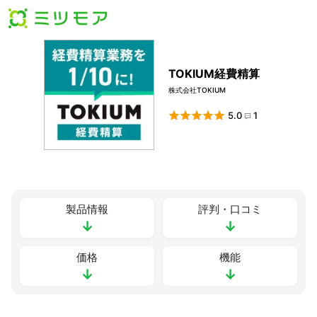
TOKIUM経費精算
株式会社TOKIUM
5.0
1
製品情報
評判・口コミ
↓
↓
価格
機能
↓
↓