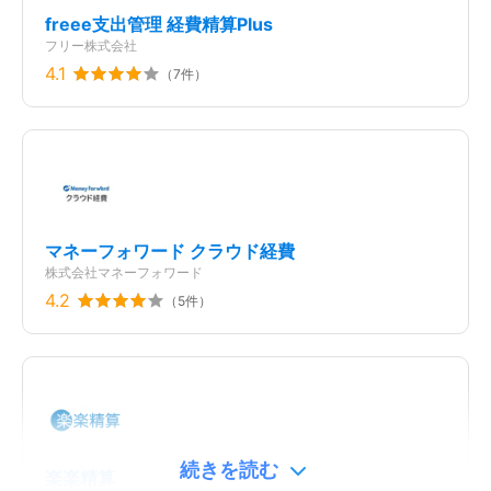
freee支出管理 経費精算Plus
フリー株式会社
4.1
（
7
件）
マネーフォワード クラウド経費
株式会社マネーフォワード
4.2
（
5
件）
続きを読む
楽楽精算