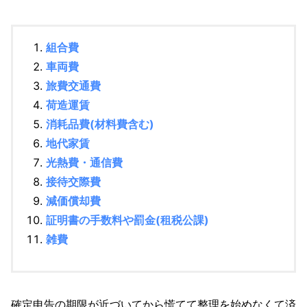
組合費
車両費
旅費交通費
荷造運賃
消耗品費(材料費含む)
地代家賃
光熱費・通信費
接待交際費
減価償却費
証明書の手数料や罰金(租税公課)
雑費
確定申告の期限が近づいてから慌てて整理を始めなくて済