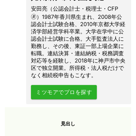
安田亮（公認会計士・税理士・CFP
🄬）1987年香川県生まれ、2008年公
認会計士試験合格、2010年京都大学経
済学部経営学科卒業。大学在学中に公
認会計士試験に合格。大手監査法人に
勤務し、その後、東証一部上場企業に
転職。連結決算・連結納税・税務調査
対応等を経験し、2018年に神戸市中央
区で独立開業。所得税・法人税だけで
なく相続税申告もこなす。
ミツモアでプロを探す
見出し