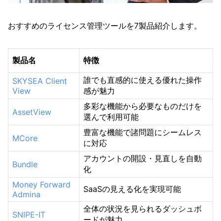
おすすめのライセンス管理ツールを7製品紹介します。
製品名
特徴
誰でも直感的に使える優れた操作
SKYSEA Client
View
感が魅力
多彩な機能から必要なものだけを
AssetView
選んで利用可能
豊富な機能で諸問題にシームレス
MCore
に対応
アカウントの開設・見直しを自動
Bundle
化
Money Forward
SaaSの見える化を実現可能
Admina
全体の状況を見られるダッシュボ
SNIPE-IT
ードが魅力