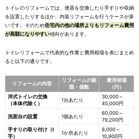
トイレのリフォームでは、便器を交換したり手すりや収納
を設置したりするほか、内装リフォームを行うケースが多
いです。そのため
住宅内の他の場所よりもリフォーム費用
が高額になりやすい
傾向があります。
トイレリフォームで代表的な作業と費用相場を表にまとめ
ると以下の通りです。
リフォームの範
費用相場
リフォームの内容
囲・個数
（円）
洋式トイレの交換
30,000～
1台あたり
（本体代除く）
45,000円
60,000～
洗面台の設置
1個あたり
79,200円
手すりの取り付け（I
8,000～
1か所あたり
字）
10,900円