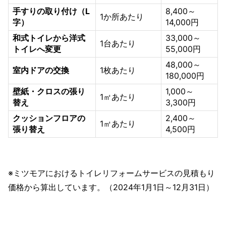
手すりの取り付け（L
8,400～
1か所あたり
字）
14,000円
和式トイレから洋式
33,000～
1台あたり
トイレへ変更
55,000円
48,000～
室内ドアの交換
1枚あたり
180,000円
壁紙・クロスの張り
1,000～
1㎡あたり
替え
3,300円
クッションフロアの
2,400～
1㎡あたり
張り替え
4,500円
※ミツモアにおけるトイレリフォームサービスの見積もり
価格から算出しています。（2024年1月1日～12月31日）