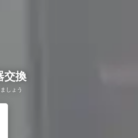
器交換
しましょう