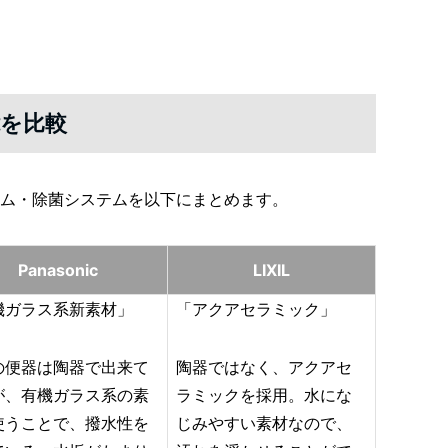
を比較
ム・除菌システムを以下にまとめます。
Panasonic
LIXIL
機ガラス系新素材」
「アクアセラミック」
の便器は陶器で出来て
陶器ではなく、アクアセ
が、有機ガラス系の素
ラミックを採用。水にな
使うことで、撥水性を
じみやすい素材なので、