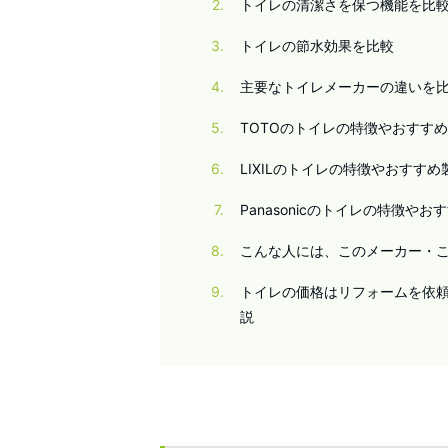
2
トイレの清潔さを保つ機能を比
3
トイレの節水効果を比較
4
主要なトイレメーカーの違いを
5
TOTOのトイレの特徴やおすす
6
LIXILのトイレの特徴やおすすめ
7
Panasonicのトイレの特徴やお
8
こんな人には、このメーカー・
9
トイレの価格はリフォームを依
説