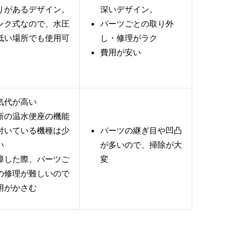
りがあるデザイン。
深いデザイン。
ンク式なので、水圧
パーツごとの取り外
低い場所でも使用可
し・修理がラク
。
費用が安い
気代が高い
新の温水便座の機能
付いている機種は少
パーツの継ぎ目や凹凸
い
が多いので、掃除が大
障した際、パーツご
変
の修理が難しいので
用がかさむ