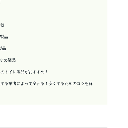
較
比較
め製品
製品
すすめ製品
このトイレ製品がおすすめ！
頼する業者によって変わる！安くするためのコツを解