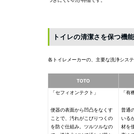
トイレの清潔さを保つ機能
各トイレメーカーの、主要な洗浄システ
TOTO
「セフィオンテクト」
「有
便器の表面から凹凸をなくす
普通
ことで、汚れがこびりつくの
いる
を防ぐ仕組み。ツルツルなの
材を