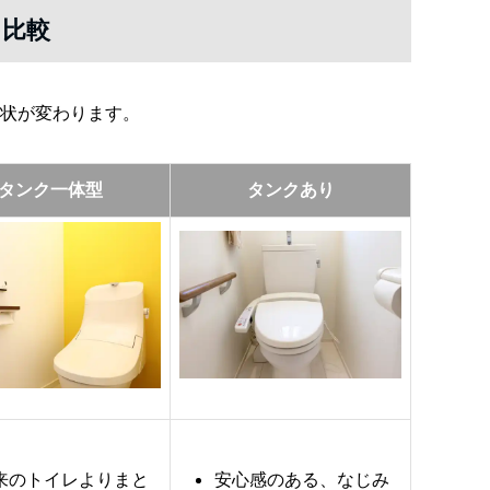
を比較
状が変わります。
タンク一体型
タンクあり
来のトイレよりまと
安心感のある、なじみ