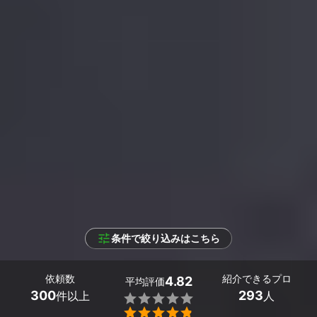
条件で絞り込みはこちら
依頼数
紹介できるプロ
4.82
平均評価
300
293
件以上
人

