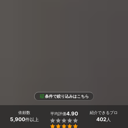
条件で絞り込みはこちら
依頼数
紹介できるプロ
4.90
平均評価
5,900
402
件以上
人

