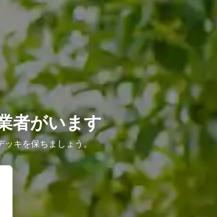
業者がいます
デッキを保ちましょう。