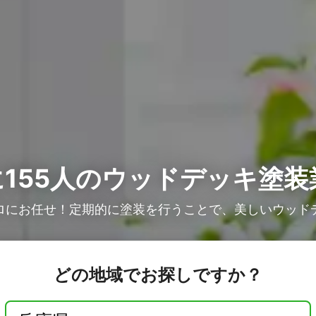
155人の
ウッドデッキ塗装
ロにお任せ！定期的に塗装を行うことで、美しいウッド
どの地域でお探しですか？