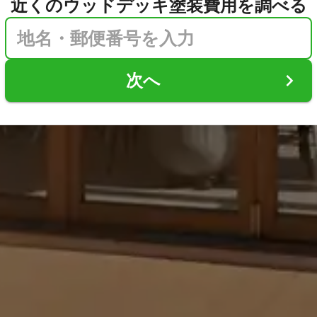
近くのウッドデッキ塗装費用を調べる
次へ