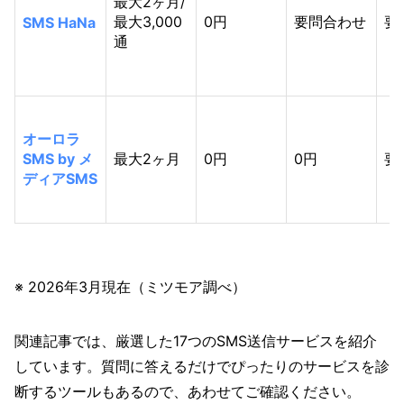
最大2ヶ月/
最大3,000
0円
要問合わせ
要
SMS HaNa
通
オーロラ
SMS by メ
最大2ヶ月
0円
0円
要
ディアSMS
※ 2026年3月現在（ミツモア調べ）
関連記事では、厳選した17つのSMS送信サービスを紹介
しています。質問に答えるだけでぴったりのサービスを診
断するツールもあるので、あわせてご確認ください。