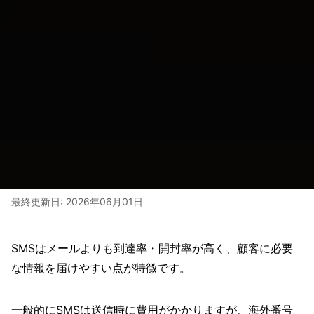
最終更新日:
2026年06月01日
SMSはメールよりも到達率・開封率が高く、顧客に必要
な情報を届けやすい点が特徴です。
一般的にSMSは送信時に費用がかかりますが、海外番号