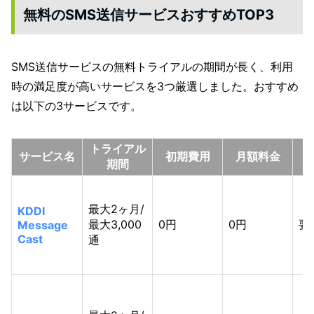
無料のSMS送信サービスおすすめTOP3
SMS送信サービスの無料トライアルの期間が長く、利用
時の満足度が高いサービスを3つ厳選しました。おすすめ
は以下の3サービスです。
トライアル
1
サービス名
初期費用
月額料金
期間
最大2ヶ月/
KDDI
最大3,000
0円
0円
要
Message
Cast
通