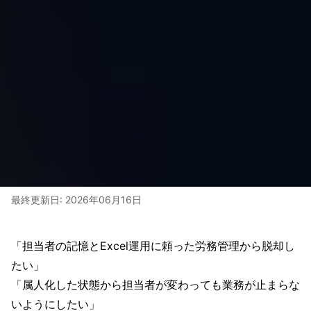
最終更新日:
2026年06月16日
「担当者の記憶とExcel運用に頼った労務管理から脱却し
たい」
「属人化した状態から担当者が変わっても業務が止まらな
いようにしたい」