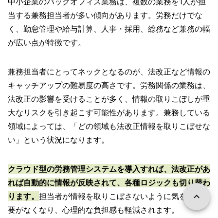
中小企業のバックオフィス業務は、複数の業務を1人が担
当する兼務担当者が多い傾向があります。労務だけでな
く、勤怠管理や給与計算、人事・採用、総務など兼務の幅
が広い点が特徴です。
兼務担当者にとってネックとなるのが、法改正など情報の
キャッチアップの難易度の高さです。労務関係の業務は、
法改正の影響を受けることが多く、情報の取りこぼしが重
大なリスクを引き起こす可能性があります。兼務している
領域によっては、「どの領域も法改正情報を取りこぼせな
い」という状況になります。
クラウド型の労務管理システムを導入すれば、法改正があ
れば自動的に情報が反映されて、各種ロジックも切り替わ
ります。
担当者が情報を取りこぼさないように気を張る必
要がなくなり、心理的な負担感も軽減されます。