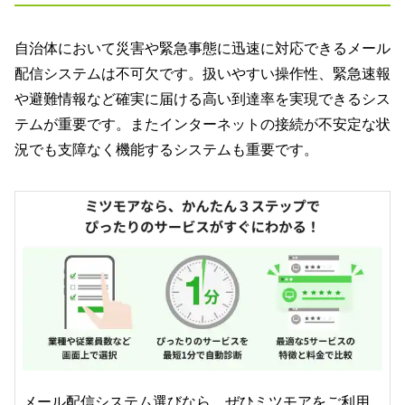
自治体において災害や緊急事態に迅速に対応できるメール
配信システムは不可欠です。扱いやすい操作性、緊急速報
や避難情報など確実に届ける高い到達率を実現できるシス
テムが重要です。またインターネットの接続が不安定な状
況でも支障なく機能するシステムも重要です。
メール配信システム選びなら、ぜひミツモアをご利用