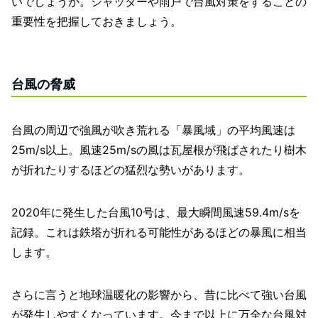
いでしょうか。シャッターや雨戸で台風対策をすることの
重要性を把握しておきましょう。
台風の脅威
台風の周辺で強風が吹き荒れる「暴風域」の平均風速は
25m/s以上。風速25m/sの風は瓦屋根が飛ばされたり樹木
が折れたりするほどの猛烈な勢いがあります。
2020年に発生した台風10号は、最大瞬間風速59.4m/sを
記録。これは鉄塔が折れる可能性があるほどの暴風に相当
します。
さらに言うと地球温暖化の影響から、昔に比べて強い台風
が発生しやすくなっています。今まで以上に万全な台風対