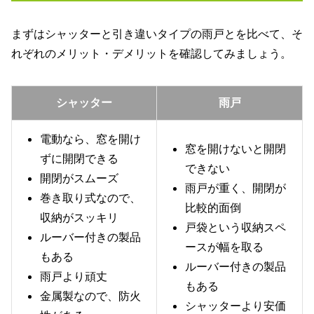
まずはシャッターと引き違いタイプの雨戸とを比べて、そ
れぞれのメリット・デメリットを確認してみましょう。
シャッター
雨戸
電動なら、窓を開け
窓を開けないと開閉
ずに開閉できる
できない
開閉がスムーズ
雨戸が重く、開閉が
巻き取り式なので、
比較的面倒
収納がスッキリ
戸袋という収納スペ
ルーバー付きの製品
ースが幅を取る
もある
ルーバー付きの製品
雨戸より頑丈
もある
金属製なので、防火
シャッターより安価