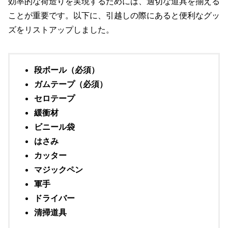
効率的な荷造りを実現するためには、適切な道具を揃える
ことが重要です。以下に、引越しの際にあると便利なグッ
ズをリストアップしました。
段ボール（必須）
ガムテープ（必須）
セロテープ
緩衝材
ビニール袋
はさみ
カッター
マジックペン
軍手
ドライバー
清掃道具