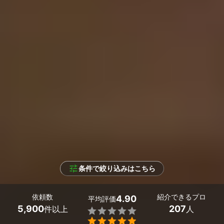
条件で絞り込みはこちら
依頼数
紹介できるプロ
4.90
平均評価
5,900
207
件以上
人

