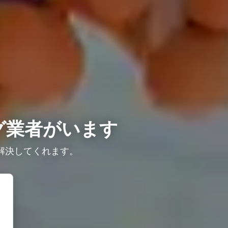
グ業者がいます
解決してくれます。