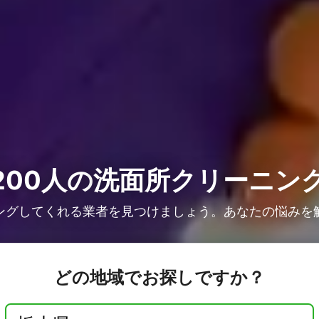
00人の
洗面所クリーニン
ングしてくれる業者を見つけましょう。あなたの悩みを
どの地域でお探しですか？