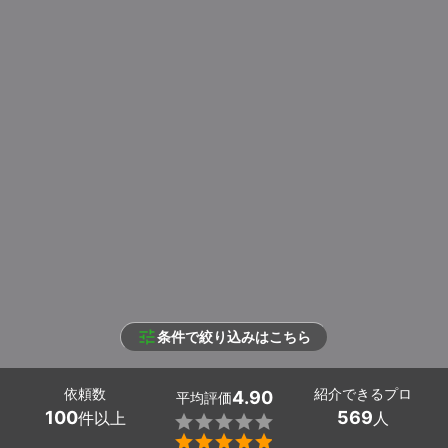
条件で絞り込みはこちら
依頼数
紹介できるプロ
4.90
平均評価
100
569
件以上
人

