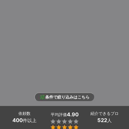
条件で絞り込みはこちら
依頼数
紹介できるプロ
4.90
平均評価
400
522
件以上
人

