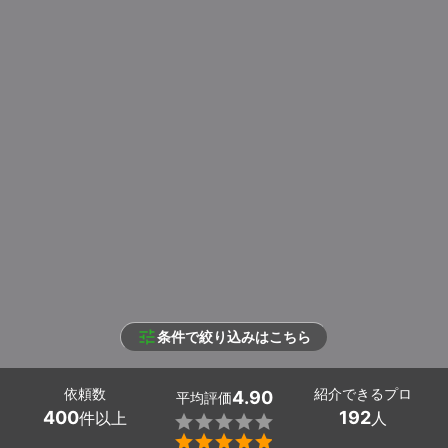
条件で絞り込みはこちら
依頼数
紹介できるプロ
4.90
平均評価
400
192
件以上
人

