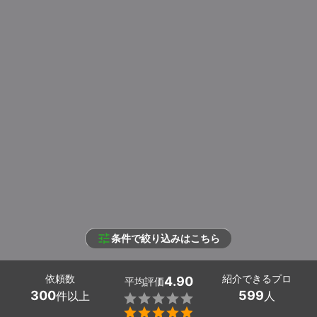
条件で絞り込みはこちら
依頼数
紹介できるプロ
4.90
平均評価
300
599
件以上
人

