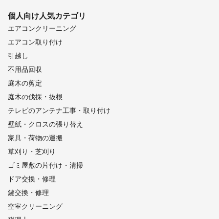
個人向け
人気カテゴリ
エアコンクリーニング
エアコン取り付け
引越し
不用品回収
庭木の剪定
庭木の伐採・抜根
テレビのアンテナ工事・取り付け
壁紙・クロスの張り替え
家具・荷物の運搬
草刈り・芝刈り
ゴミ屋敷の片付け・清掃
ドア交換・修理
鍵交換・修理
空室クリーニング