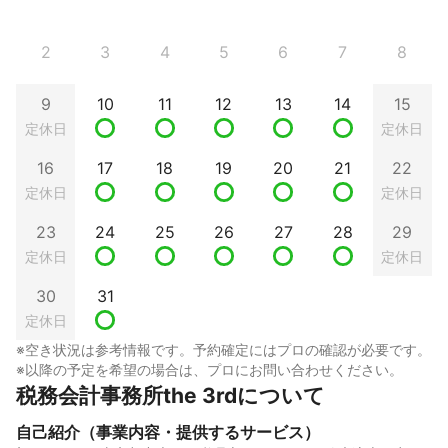
2
3
4
5
6
7
8
9
10
11
12
13
14
15
定休日
定休日
16
17
18
19
20
21
22
定休日
定休日
23
24
25
26
27
28
29
定休日
定休日
30
31
定休日
※空き状況は参考情報です。予約確定にはプロの確認が必要です。
※以降の予定を希望の場合は、プロにお問い合わせください。
税務会計事務所the 3rdについて
自己紹介（事業内容・提供するサービス）