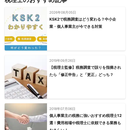
2026年08月05日
KSK2で税務調査はどう変わる？中小企
業・個人事業主が今できる対策
2019年09月26日
【税理士監修】税務調査で誤りを指摘され
たら「修正申告」と「更正」どっち？
2018年07月06日
個人事業主の税務に強いおすすめ税理士12
選！費用相場や税理士に依頼できる業務も