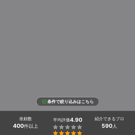
条件で絞り込みはこちら
依頼数
紹介できるプロ
4.90
平均評価
400
590
件以上
人

