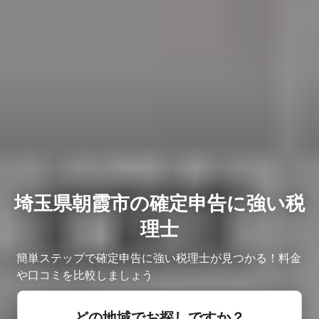
埼玉県朝霞市の確定申告に強い税
理士
簡単ステップで確定申告に強い税理士が見つかる！料金
や口コミを比較しましょう
どの地域でお探しですか？