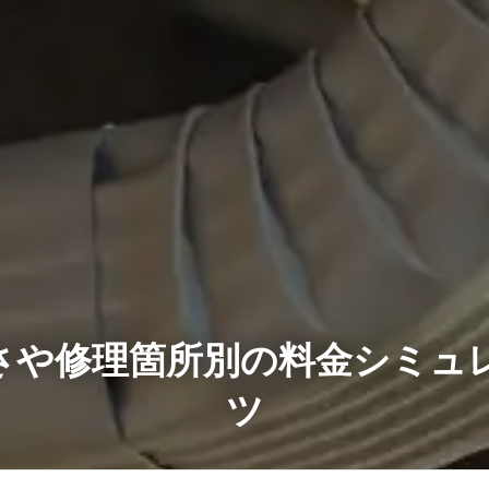
さや修理箇所別の料金シミュ
ツ