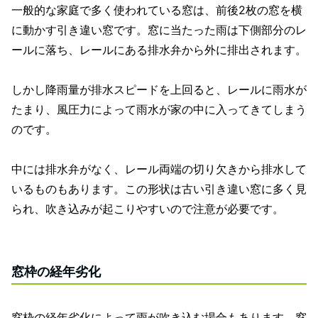
一般的な家庭で多く使われている窓は、前後2枚の窓を横
に動かす引き違い窓です。窓に当たった雨は下側部分のレ
ールに落ち、レールにある排水弁から外に排出されます。
しかし降雨量が排水スピードを上回ると、レールに雨水が
たまり、風圧力によって雨水が家の中に入ってきてしまう
のです。
中には排水弁がなく、レール両端の切り欠きから排水して
いるものもあります。この形状は古い引き違い窓に多く見
られ、吹き込みが起こりやすいので注意が必要です。
窓枠の経年劣化
窓枠の経年劣化によって雨が吹き込む場合もあります。窓