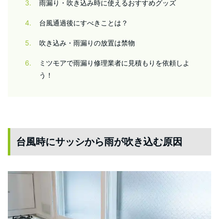
3
雨漏り・吹き込み時に使えるおすすめグッズ
4
台風通過後にすべきことは？
5
吹き込み・雨漏りの放置は禁物
6
ミツモアで雨漏り修理業者に見積もりを依頼しよ
う！
台風時にサッシから雨が吹き込む原因