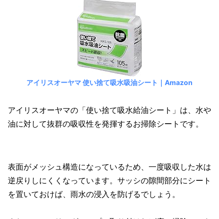
アイリスオーヤマ 使い捨て吸水吸油シート｜Amazon
アイリスオーヤマの「使い捨て吸水給油シート」は、水や
油に対して抜群の吸収性を発揮するお掃除シートです。
表面がメッシュ構造になっているため、一度吸収した水は
逆戻りしにくくなっています。サッシの隙間部分にシート
を置いておけば、雨水の浸入を防げるでしょう。