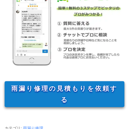
雨漏り修理の見積もりを依頼す
る
カテゴリ:
雨漏り修理