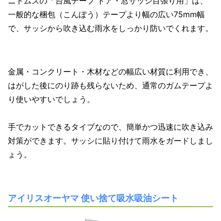
ニトムズの「台風テープ ドア・窓サッシ目張り用」は、
一般的な梱包（こんぽう）テープより幅の広い75mm幅
で、サッシから吹き込む雨水をしっかり防いでくれます。
金属・コンクリート・木材などの幅広い材質に利用でき、
はがした後にのり跡も残らないため、通常のガムテープよ
り使いやすいでしょう。
手でカットできるタイプなので、簡単かつ迅速に吹き込み
対策ができます。サッシに貼り付けて雨水をガードしまし
ょう。
アイリスオーヤマ 使い捨て吸水吸油シート