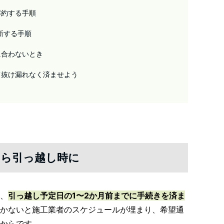
解約する手順
更新する手順
に合わないとき
て抜け漏れなく済ませよう
なら引っ越し時に
、
引っ越し予定日の1〜2か月前までに
手続きを済ま
かないと施工業者のスケジュールが埋まり、希望通
からです。