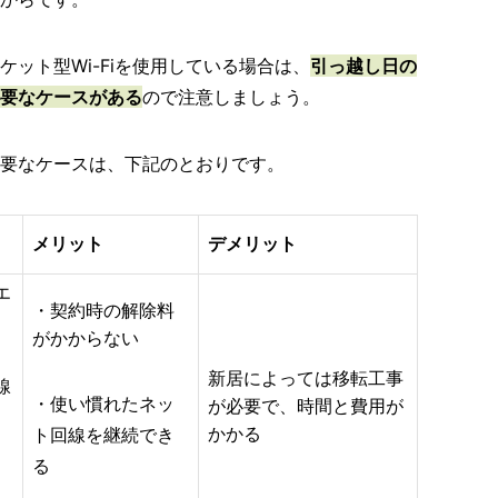
ット型Wi-Fiを使用している場合は、
引っ越し日の
要
なケースがある
ので注意しましょう。
要なケースは、下記のとおりです。
メリット
デメリット
エ
・契約時の解除料
がかからない
新居によっては移転工事
線
・使い慣れたネッ
が必要で、時間と費用が
かかる
ト回線を継続でき
る