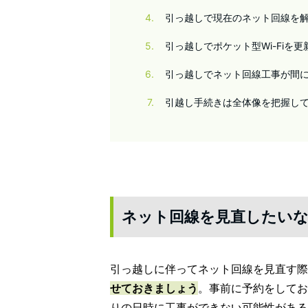
4
引っ越しで現在のネット回線を
5
引っ越しでポケット型Wi-Fiを
6
引っ越しでネット回線工事が間
7
引越し手続きは全体像を把握し
ネット回線を見直したい
引っ越しに伴ってネット回線を見直す際
せておきましょう
。事前に予約をしてお
りの日時に工事ができない可能性がある