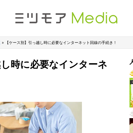
覧
»
【ケース別】引っ越し時に必要なインターネット回線の手続き！
越し時に必要なインターネ
！