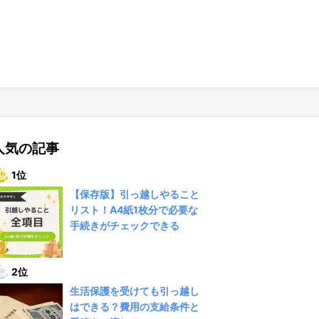
人気の記事
1位
【保存版】引っ越しやること
リスト！A4紙1枚分で必要な
手続きがチェックできる
2位
生活保護を受けても引っ越し
はできる？費用の支給条件と