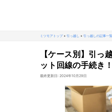
ミツモアトップ
»
引っ越し
»
引っ越しの記事一
【ケース別】引っ
ット回線の手続き
最終更新日:
2024年10月29日