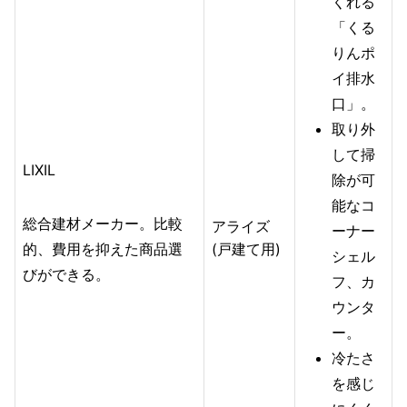
くれる
「くる
りんポ
イ排水
口」。
取り外
して掃
LIXIL
除が可
能なコ
総合建材メーカー。比較
アライズ
ーナー
的、費用を抑えた商品選
(戸建て用)
シェル
びができる。
フ、カ
ウンタ
ー。
冷たさ
を感じ