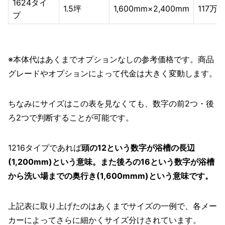
1624タイ
1.5坪
1,600mm×2,400mm
117万
プ
※本体代はあくまでオプションなしの参考価格です。商品
グレードやオプションによって代金は大きく変動します。
ちなみにサイズはこの表を見なくても、数字の前2つ・後
ろ2つで判断することが可能です。
1216タイプであれば
頭の12という数字が浴槽の長辺
(1,200mm)という意味。また後ろの16という数字が浴槽
から洗い場までの奥行き(1,600mmm)という意味です。
上記表に取り上げたのはあくまでサイズの一例で、各メー
カーによってさらに細かくサイズ分けされています。