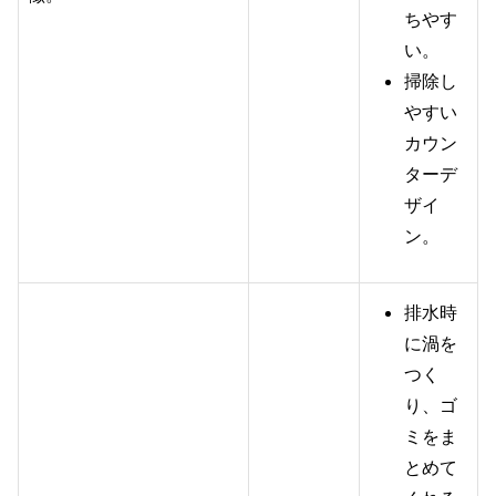
ちやす
い。
掃除し
やすい
カウン
ターデ
ザイ
ン。
排水時
に渦を
つく
り、ゴ
ミをま
とめて