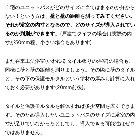
自宅のユニットバスがどのサイズに当てはまるのか分から
ない！という方は、
壁と壁の距離を測ってみてください。
それが浴室の内寸となるので、どのサイズが導入されてい
るのか判別ができます
。(戸建てタイプの場合は実際の内
寸が50mm程、小さい場合もあります)
また在来工法浴室(いわゆるタイル張りの浴室)の場合も、
同様に壁と壁の距離を測りましょう。その際に壁のタイル
と、その下の保護モルタルという塗材の厚みも計算に入れ
ておく必要があります(20mm前後)。
タイルと保護モルタルを解体すれば多少空間を広くできま
す。そのため導入したいユニットバスのサイズに浴室の内
寸が足りていなかったとしても、導入できる可能性はゼロ
ではありません。