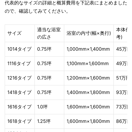
代表的なサイズの詳細と概算費用を下記表にまとめました
ので、確認してみてください。
適当な浴室
本体代
サイズ
浴室の内寸(幅×奥行)
の広さ
考)
1014タイプ
0.75坪
1,000mm×1,400mm
45万円
1116タイプ
0.75坪
1,100mm×1,600mm
49万円
1216タイプ
0.75坪
1,200mm×1,600mm
51万円
1418タイプ
0.75坪
1,400mm×1,800mm
93万円
1616タイプ
1.0坪
1,600mm×1,600mm
73万円
1618タイプ
1.25坪
1,600mm×1,800mm
86万円