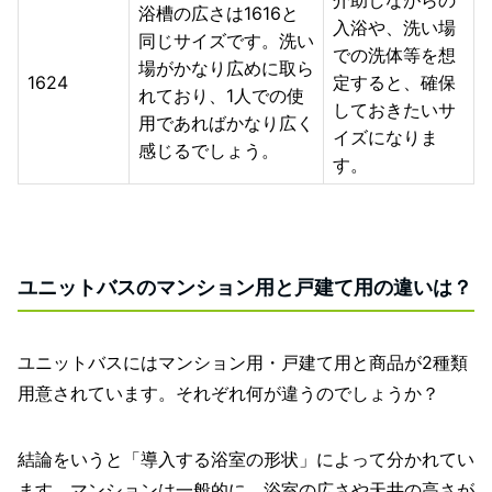
介助しながらの
浴槽の広さは1616と
入浴や、洗い場
同じサイズです。洗い
での洗体等を想
場がかなり広めに取ら
1624
定すると、確保
れており、1人での使
しておきたいサ
用であればかなり広く
イズになりま
感じるでしょう。
す。
ユニットバスのマンション用と戸建て用の違いは？
ユニットバスにはマンション用・戸建て用と商品が2種類
用意されています。それぞれ何が違うのでしょうか？
結論をいうと「導入する浴室の形状」によって分かれてい
ます。マンションは一般的に、浴室の広さや天井の高さが