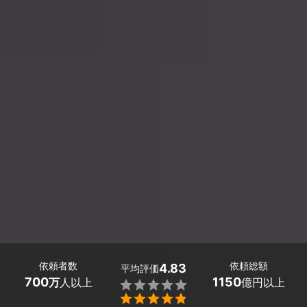
依頼者数
依頼総額
4.83
平均評価
700
1150
万
人以上
億円以上

