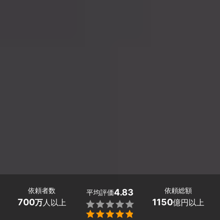
依頼者数
依頼総額
4.83
平均評価
700
1150
万
人以上
億円以上

