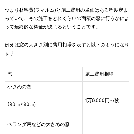
つまり材料費(フィルム)と施工費用の単価はある程度定ま
っていて、その施工をどれくらいの面積の窓に行うかによ
って最終的な料金が決まるということです。
例えば窓の大きさ別に費用相場を表すと以下のようになり
ます。
窓
施工費用相場
小さめの窓
1万6,000円~/枚
(90㎝×90㎝)
ベランダ用などの大きめの窓