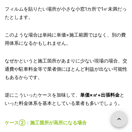
フィルムを貼りたい場所が小さな小窓1カ所で1㎡未満だっ
たとします。
このような場合は単純に単価×施工範囲ではなく、別の費
用体系になるかもしれません。
なぜかというと施工箇所があまりに少ない現場の場合、交
通費や駐車料金等で業者側にほとんど利益が出ない可能性
もあるからです。
逆にこういったケースを加味して、
単価×㎡+出張料金
と
いった料金体系を基本としている業者も多いでしょう。
ケース②：施工箇所が高所になる場合