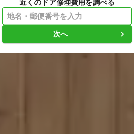
近くのドア修理費用を調べる
次へ