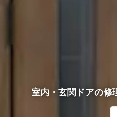
室内・玄関ドアの修