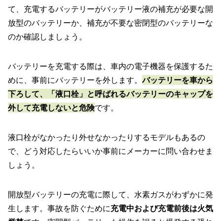
て、充電するバッテリーがバッテリー液の補充が必要な開
放型のバッテリーか、補充が不要な密閉型のバッテリーな
のか確認しましょう。
バッテリーを充電する際は、車内の電子機器を保護するた
めに、事前にバッテリーを外します。
バッテリーを車から
下ろして、「液口栓」と呼ばれるバッテリーのキャップを
外して充電しないと危険
です。
液口栓がなかったり外せなかったりするモデルもあるの
で、どう対応したらいいか事前にメーカーに問い合わせま
しょう。
開放型バッテリーの充電に際して、水素ガスがわずかに発
生します。事故を防ぐために
充電中および充電前後は火気