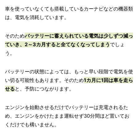
車を使っていなくても搭載しているカーナビなどの機器類
は、電気を消耗しています。
そのため
バッテリーに蓄えられている電気は少しずつ減っ
ていき、2～3カ月すると全てなくなってしまう
でしょ
う。
バッテリーの状態によっては、もっと早い段階で電気を使
い切る可能性もあります。そのため
1カ月に1回は車を走ら
せる
と、予防につながります。
エンジンを始動させるだけでバッテリーは充電されるた
め、エンジンをかけたまま運転せず30分間ほど置いてお
くだけでも構いません。