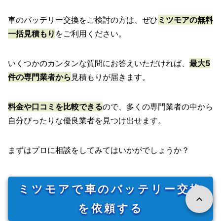
車のバッテリー交換をご検討の方は、ぜひ
ミツモアの無料
一括見積もり
をご利用ください。
いくつかのカンタンな質問にお答えいただければ、
最大5
件の専門業者から
見積もりが届きます。
料金や口コミを比較できる
ので、多くの専門業者の中から
自分ぴったりな優良業者を見つけ出せます。
まずはプロに相談をしてみてはいかがでしょうか？
ミツモアで車のバッテリー交換
を依頼する