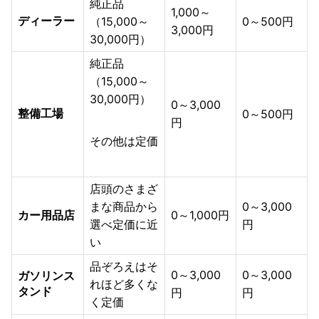
純正品
1,000～
ディーラー
（15,000～
0～500円
3,000円
30,000円）
純正品
（15,000～
30,000円）
0～3,000
整備工場
0～500円
円
その他は定価
店頭のさまざ
まな商品から
0～3,000
カー用品店
0～1,000円
選べ定価に近
円
い
品ぞろえはそ
0～3,000
0～3,000
ガソリンス
れほど多くな
タンド
円
円
く定価