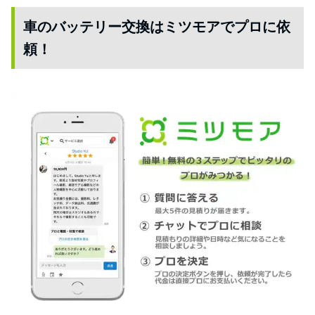
車のバッテリー交換はミツモアでプロに依
頼！