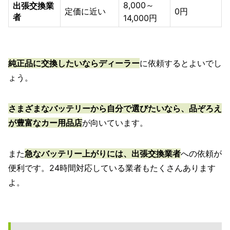
8,000～
出張交換業
定価に近い
0円
者
14,000円
純正品に交換したいならディーラー
に依頼するとよいでし
ょう。
さまざまなバッテリーから自分で選びたいなら、品ぞろえ
が豊富なカー用品店
が向いています。
また
急なバッテリー上がりには、出張交換業者
への依頼が
便利です。24時間対応している業者もたくさんあります
よ。